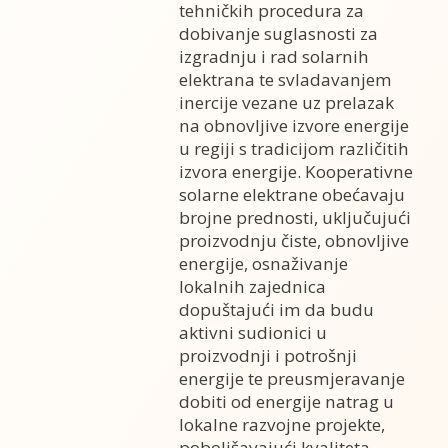
tehničkih procedura za
dobivanje suglasnosti za
izgradnju i rad solarnih
elektrana te svladavanjem
inercije vezane uz prelazak
na obnovljive izvore energije
u regiji s tradicijom različitih
izvora energije. Kooperativne
solarne elektrane obećavaju
brojne prednosti, uključujući
proizvodnju čiste, obnovljive
energije, osnaživanje
lokalnih zajednica
dopuštajući im da budu
aktivni sudionici u
proizvodnji i potrošnji
energije te preusmjeravanje
dobiti od energije natrag u
lokalne razvojne projekte,
poboljšavajući kvaliteta