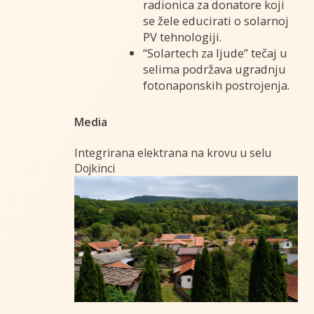
radionica za donatore koji
se žele educirati o solarnoj
PV tehnologiji.
“Solartech za ljude” tečaj u
selima podržava ugradnju
fotonaponskih postrojenja.
Media
Integrirana elektrana na krovu u selu
Dojkinci