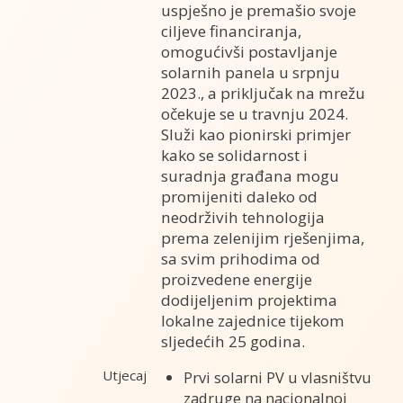
uspješno je premašio svoje
ciljeve financiranja,
omogućivši postavljanje
solarnih panela u srpnju
2023., a priključak na mrežu
očekuje se u travnju 2024.
Služi kao pionirski primjer
kako se solidarnost i
suradnja građana mogu
promijeniti daleko od
neodrživih tehnologija
prema zelenijim rješenjima,
sa svim prihodima od
proizvedene energije
dodijeljenim projektima
lokalne zajednice tijekom
sljedećih 25 godina.
Utjecaj
Prvi solarni PV u vlasništvu
zadruge na nacionalnoj