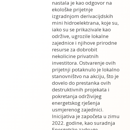
nastala je kao odgovor na
ekološke prijetnje
izgradnjom derivacijdskih
mini hidroelektrana, koje su,
iako su se prikazivale kao
održive, ugrozile lokalne
zajednice i njihove prirodne
resurse za dobrobit
nekolicine privatnih
investitora. Ostvarenje ovih
prijetnji potaknulo je lokalno
stanovništvo na akciju, što je
dovelo do prestanka ovih
destruktivnih projekata i
pokretanja održivijeg
energetskog rješenja
usmjerenog zajednici.
Inicijativa je započeta u zimu
2022. godine, kao suradnja
Energetske zadruge