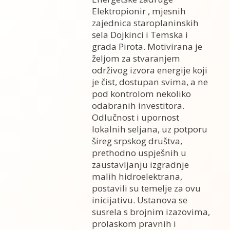
Elektropionir , mjesnih
zajednica staroplaninskih
sela Dojkinci i Temska i
grada Pirota. Motivirana je
željom za stvaranjem
održivog izvora energije koji
je čist, dostupan svima, a ne
pod kontrolom nekoliko
odabranih investitora.
Odlučnost i upornost
lokalnih seljana, uz potporu
šireg srpskog društva,
prethodno uspješnih u
zaustavljanju izgradnje
malih hidroelektrana,
postavili su temelje za ovu
inicijativu. Ustanova se
susrela s brojnim izazovima,
prolaskom pravnih i