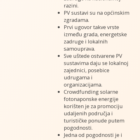
razini.
PV sustavi su na općinskim
zgradama.
Prvi ugovor takve vrste
između grada, energetske
zadruge i lokalnih
samouprava.
Sve uštede ostvarene PV
sustavima daju se lokalnoj
zajednici, posebice
udrugama i
organizacijama.
Crowdfunding solarne
fotonaponske energije
korišten je za promociju
udaljenih područja i
turističke ponude putem
pogodnosti.
Jedna od pogodnosti je i