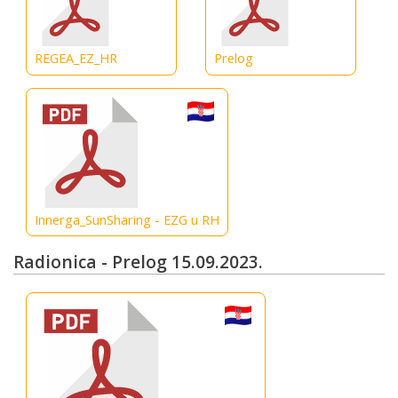
REGEA_EZ_HR
Prelog
Innerga_SunSharing - EZG u RH
Radionica - Prelog 15.09.2023.