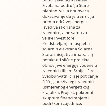
života na području Stare
planine. Vizija obuhvaća
dokazivanje da je tranzicija
prema održivoj energiji
izvediva i korisna za
zajednice, a ne samo za
velike investitore.
Predstavljanjem uspjeha
solarnih elektrana Solarna
Stara, inicijativa ima za cilj
potaknuti slične projekte
obnovljive energije vođene u
zajednici diljem Srbije i šire.
Sveobuhvatni cilj je poticanje
čišćeg, održivijeg i zajednici
usmjerenog energetskog
krajolika. Projekt, pokrenut
skupnim financiranjem i
podrškom zajednice,